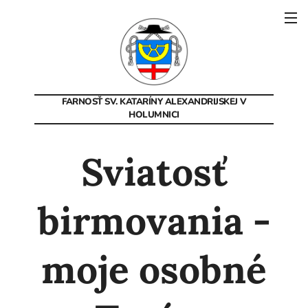
FARNOSŤ SV. KATARÍNY
ALEXANDRIJSKEJ V
HOLUMNICI
Sviatosť
birmovania -
moje osobné