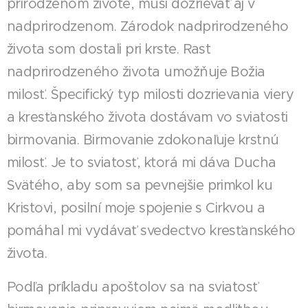
prirodzenom živote, musí dozrievať aj v
nadprirodzenom. Zárodok nadprirodzeného
života som dostali pri krste. Rast
nadprirodzeného života umožňuje Božia
milosť. Špecifický typ milosti dozrievania viery
a kresťanského života dostávam vo sviatosti
birmovania. Birmovanie zdokonaľuje krstnú
milosť. Je to sviatosť, ktorá mi dáva Ducha
Svätého, aby som sa pevnejšie primkol ku
Kristovi, posilní moje spojenie s Cirkvou a
pomáhal mi vydávať svedectvo kresťanského
života.
Podľa príkladu apoštolov sa na sviatosť