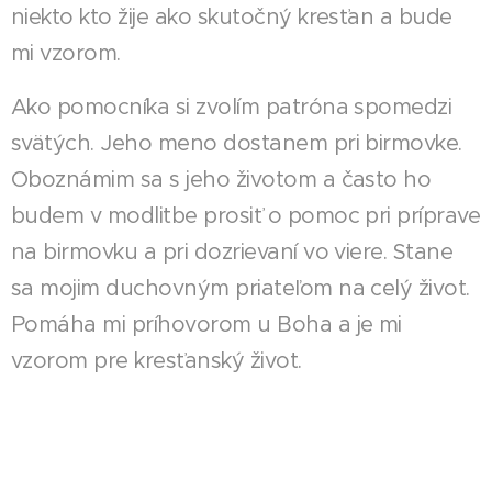
niekto kto žije ako skutočný kresťan a bude
mi vzorom.
Ako pomocníka si zvolím patróna spomedzi
svätých. Jeho meno dostanem pri birmovke.
Oboznámim sa s jeho životom a často ho
budem v modlitbe prosiť o pomoc pri príprave
na birmovku a pri dozrievaní vo viere. Stane
sa mojim duchovným priateľom na celý život.
Pomáha mi príhovorom u Boha a je mi
vzorom pre kresťanský život.