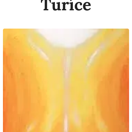
Turíce