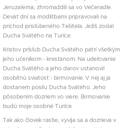
Jeruzalema, zhromaždili sa vo Večeradle.
Deväť dní sa modlitbami pripravovali na
príchod prisľúbeného Tešiteľa. Ježiš zoslal
Ducha Svätého na Turíce.
Kristov prísľub Ducha Svätého patrí všetkým
jeho učeníkom - kresťanom. Na udeľovanie
Ducha Svätého a jeho darov ustanovil
osobitnú sviatosť - birmovanie. V nej aj ja
dostanem posilu Ducha Svätého. Jeho
pôsobením dozriem vo viere. Birmovanie
budú moje osobné Turíce.
Tak ako človek rastie, vyvíja sa a dozrieva v