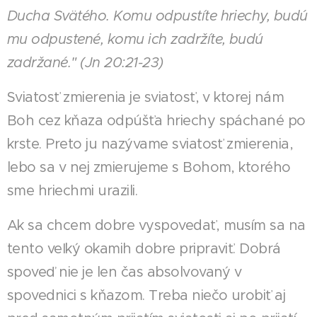
Ducha Svätého. Komu odpustíte hriechy, budú
mu odpustené, komu ich zadržíte, budú
zadržané." (Jn 20:21-23)
Sviatosť zmierenia je sviatosť, v ktorej nám
Boh cez kňaza odpúšťa hriechy spáchané po
krste. Preto ju nazývame sviatosť zmierenia,
lebo sa v nej zmierujeme s Bohom, ktorého
sme hriechmi urazili.
Ak sa chcem dobre vyspovedať, musím sa na
tento veľký okamih dobre pripraviť. Dobrá
spoveď nie je len čas absolvovaný v
spovednici s kňazom. Treba niečo urobiť aj