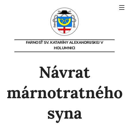
FARNOSŤ SV. KATARÍNY
ALEXANDRIJSKEJ V
HOLUMNICI
Návrat
márnotratného
syna